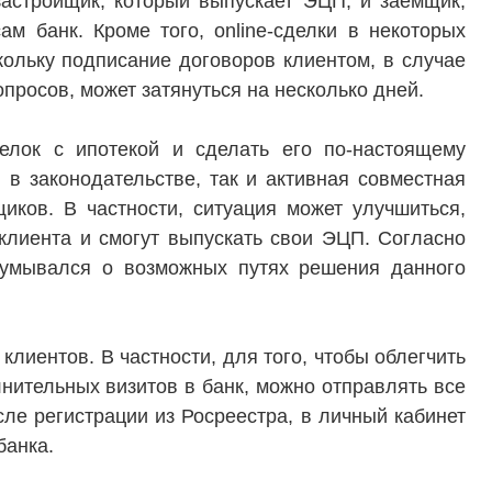
астройщик, который выпускает ЭЦП, и заемщик,
м банк. Кроме того, online-сделки в некоторых
кольку подписание договоров клиентом, в случае
просов, может затянуться на несколько дней.
делок с ипотекой и сделать его по-настоящему
в законодательстве, так и активная совместная
иков. В частности, ситуация может улучшиться,
клиента и смогут выпускать свои ЭЦП. Согласно
думывался о возможных путях решения данного
лиентов. В частности, для того, чтобы облегчить
нительных визитов в банк, можно отправлять все
ле регистрации из Росреестра, в личный кабинет
банка.