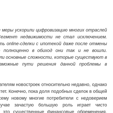
е меры ускорили цифровизацию многих отраслей
 Сегмент недвижимости не стал исключением.
ь online-сделки с ипотекой даже после отмены
о полноценно в обиход они так и не вошли.
ли основные сложности, которые существуют в
возможные пути решения данной проблемы в
пателям новостроек относительно недавно, однако
тет. Конечно, пока доля подобных сделок в общей
всему новому многие потребители с недоверием
лучае зачастую большую роль играет чисто
 – это существенные финансовые обременения,