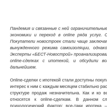
Пандемия и связанные с ней ограничительны
экономики и переход в online ряда услуг.
Покупатели новостроек стали чаще заключат
вынужденного режима самоизоляции, однак
Эксперты «БЕСТ-Новострой» проанализирова
online-сделках с ипотекой, и обсудили 
дальнейшем
.
Online-сделки с ипотекой стали доступны поку
интерес к ним с каждым месяцем стабильно рас
структуре продаж незначительна. Как и ко 
относятся к online-сделкам. В данном с
психологический фактор: все-таки ипотека