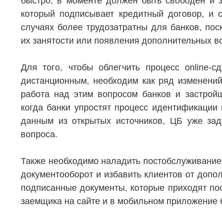
быстро, в моменте должен быть свободен и з
который подписывает кредитный договор, и са
случаях более трудозатратны для банков, пос
их занятости или появления дополнительных во
Для того, чтобы облегчить процесс online-с
дистанционным, необходим как ряд изменений 
работа над этим вопросом банков и застройщ
когда банки упростят процесс идентификации 
данным из открытых источников, ЦБ уже за
вопроса.
Также необходимо наладить постобслуживание к
документооборот и избавить клиентов от допол
подписанные документы, которые приходят пос
заемщика на сайте и в мобильном приложение 