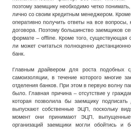
поэтому заемщику необходимо четко понимать, 
лично со своим кредитным менеджером. Кроме т
оперативно получить ответы на все вопросы, 
договора. Поэтому большинство заемщиков се
формате – offline. Кроме того, существующая 
ли может считаться полноценно дистанционно
банк.
Главным драйвером для роста подобных с
самоизоляции, в течение которого многие з
отделения банков. При этом в первую волну пан
было. Главная причина – отсутствие у гражда
которая позволила бы заемщику подписать 
выпускают собственные ЭЦП, поскольку вид
момент они принимают ЭЦП, выпущенные 
организаций заемщики могли обойтись и б