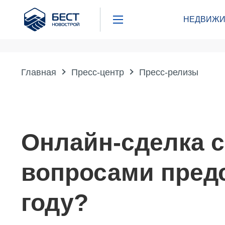
Бест
НЕДВИЖИ
Новострой
Главная
Пресс-центр
Пресс-релизы
Онлайн-сделка c
вопросами предс
году?