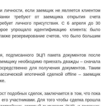
вартир
Привлечение инвестиц
и личности, если заемщик не является клиентом
ты
 банки требуют от заемщика открытия счета
ребует личного присутствия. С 6 апреля до 30
орое упрощало идентификацию клиента: было
также резервирование счетов, что было большим
ия, подписанного ЭЦП пакета документов после
заемщику необходимо приехать дважды – сначала
посредственно для получения документов. Таким
ассической ипотечной сделкой offline – заемщик
лке.
ст подобных сделок, заключается в том, что пока
его участниками. Для того чтобы сделка прошла