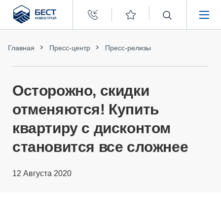
Бест
Новострой
НЕДВИЖИМОСТЬ
Главная
Пресс-центр
Пресс-релизы
ПОКУПАТЕЛЯМ
Осторожно, скидки
ЗАСТРОЙЩИКАМ
отменяются! Купить
квартиру с дисконтом
О КОМПАНИИ
становится все сложнее
12 Августа 2020