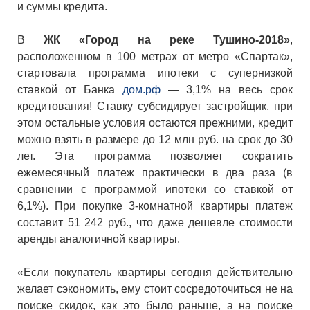
и суммы кредита.
В
ЖК «Город на реке Тушино-2018»
,
расположенном в 100 метрах от метро «Спартак»,
стартовала программа ипотеки с супернизкой
ставкой от Банка
дом.рф
— 3,1% на весь срок
кредитования! Ставку субсидирует застройщик, при
этом остальные условия остаются прежними, кредит
можно взять в размере до 12 млн руб. на срок до 30
лет. Эта программа позволяет сократить
ежемесячный платеж практически в два раза (в
сравнении с программой ипотеки со ставкой от
6,1%). При покупке 3-комнатной квартиры платеж
составит 51 242 руб., что даже дешевле стоимости
аренды аналогичной квартиры.
«Если покупатель квартиры сегодня действительно
желает сэкономить, ему стоит сосредоточиться не на
поиске скидок, как это было раньше, а на поиске