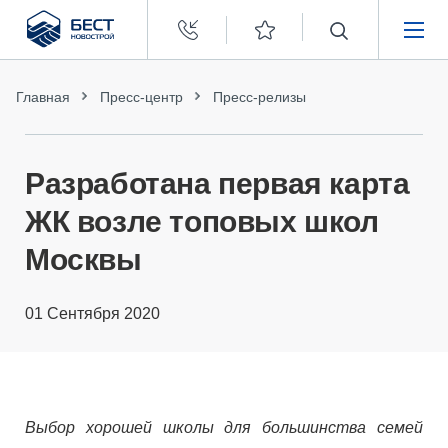
Бест
Новострой
НЕДВИЖИМОСТЬ
Главная
Пресс-центр
Пресс-релизы
ПОКУПАТЕЛЯМ
Разработана первая карта
ЗАСТРОЙЩИКАМ
ЖК возле топовых школ
Москвы
О КОМПАНИИ
01 Сентября 2020
Выбор хорошей школы для большинства семей