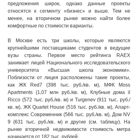
предложения широк, однако данные проекты
относятся к сегменту «бизнес» и выше. Тем не
менее, на вторичном рынке можно найти более
комфортные по стоимости варианты.
В Москве есть три школы, которые являются
крупнейшими поставщиками студентов в ведущие
вузы страны. Первое место рейтинга RAEX
занимает лицей Национального исследовательского
университета «Высшая школа экономики».
Поблизости от лицея расположены такие проекты,
как ЖК Red7 (398 тыс. руб./кв. м), МФК Moss
Apartments (1,07 млн руб./кв. м), Клубные дома il
Ricco (572 тыс. руб./кв. м) и Turgenev (911 тыс. руб./
кв. м), ЖК Quartet House (516 тыс. руб./кв. м), Апарт-
комплекс Современник (566 тыс. руб./кв. м), Дом NV
9 (631 тыс. руб./кв. м) и другие (см. таблицу). На
рынке вторичной недвижимости стоимость метра
начинается от 182 тыс. рублей.