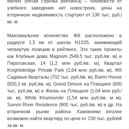
МИФИ (пятая строчка рейтинга) – поблизости от
учебного заведения нет новостроек, цены на
вторичную недвижимость стартуют от 136 тыс. руб./
кв. м.
Максимальное количество ЖК расположено в
радиусе 1,5 км от школы N1535, занимающей
четвертую позицию в рейтинге. Это такие проекты
как Клубные дома Magnum (549,5 тыс. руб./кв. м) и
Пироговская, 14 (1,2 млн руб./кв. м), Квартал
Knightsbridge Private Park (1,64 млн руб./кв. м), ЖК
Садовые Кварталы (702 тыс. руб./кв. м), Barrin House
(820,3 кв. руб./кв. м), Grand Deluxe на Плющихе (600
тыс. руб./кв. м) и Жизнь на Плющихе (1,04 млн руб./
кв. м), White Khamovniki (1,54 млн руб./кв. м м),
Savvin River Residence (900 тыс. руб./кв. м) и др. На
вторичном рынке района Хамовники вполне
возможно найти квартиру по цене от 230 тыс. рублей
за кв. м.