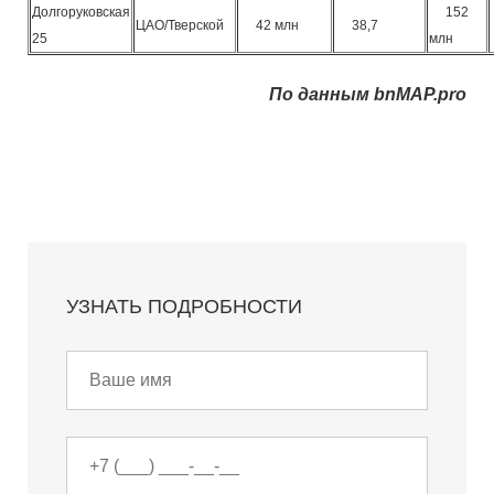
Долгоруковская
152
ЦАО/Тверской
42 млн
38,7
25
млн
По данным bnMAP.pro
УЗНАТЬ ПОДРОБНОСТИ