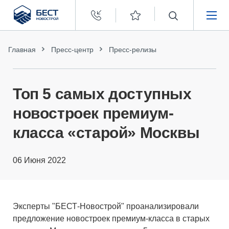
Бест
Новострой
НЕДВИЖИМОСТЬ
Главная
Пресс-центр
Пресс-релизы
ПОКУПАТЕЛЯМ
Топ 5 самых доступных
ЗАСТРОЙЩИКАМ
новостроек премиум-
класса «старой» Москвы
О КОМПАНИИ
06 Июня 2022
Эксперты "БЕСТ-Новострой" проанализировали
предложение новостроек премиум-класса в старых