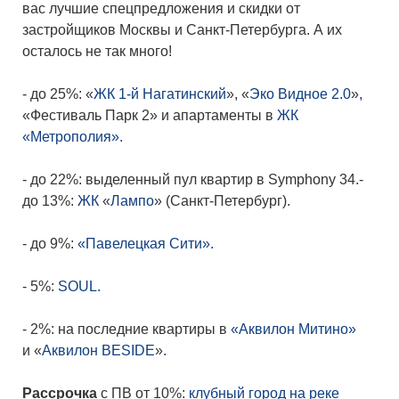
вас лучшие спецпредложения и скидки от
застройщиков Москвы и Санкт-Петербурга. А их
осталось не так много!
- до 25%: «
ЖК 1-й Нагатинский
», «
Эко Видное 2.0
»
,
«Фестиваль Парк 2» и апартаменты в
ЖК
«Метрополия».
- до 22%: выделенный пул квартир в Symphony 34.-
до 13%:
ЖК
«
Лампо
» (Санкт-Петербург).
- до 9%:
«Павелецкая Сити».
- 5%:
SOUL.
- 2%: на последние квартиры в
«Аквилон Митино»
и «
Аквилон BESIDE
»
.
Рассрочка
с ПВ от 10%:
клубный город на реке