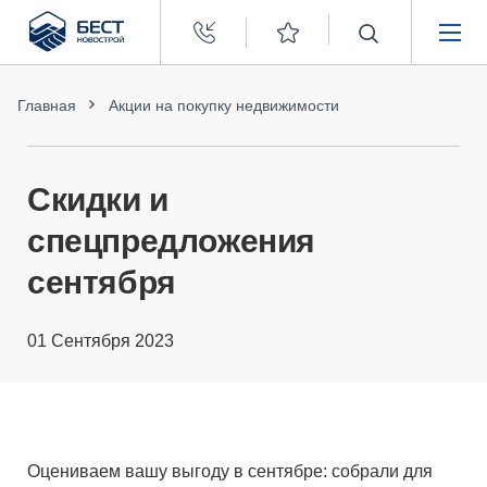
Бест
Новострой
НЕДВИЖИМОСТЬ
Главная
Акции на покупку недвижимости
ПОКУПАТЕЛЯМ
Скидки и
ЗАСТРОЙЩИКАМ
спецпредложения
сентября
О КОМПАНИИ
01 Сентября 2023
Оцениваем вашу выгоду в сентябре: собрали для