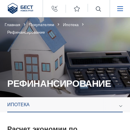
Бест
Новострой
НЕДВИЖИМОСТЬ
Главная
Покупателям
Ипотека
Рефинансирование
ПОКУПАТЕЛЯМ
ЗАСТРОЙЩИКАМ
О КОМПАНИИ
РЕФИНАНСИРОВАНИЕ
ИПОТЕКА
Расчет экономии по