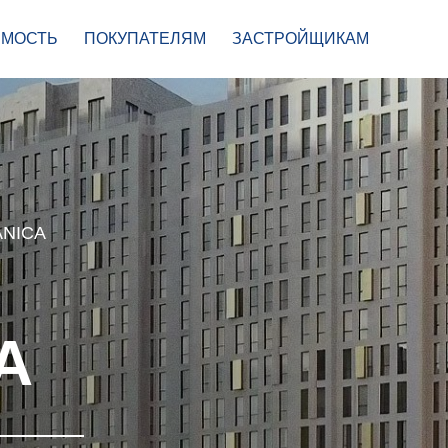
МОСТЬ
ПОКУПАТЕЛЯМ
ЗАСТРОЙЩИКАМ
ANICA
A