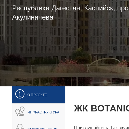
Республика Дагестан, Каспийск, про
Акулиничева
О ПРОЕКТЕ
ЖК BOTANI
ИНФРАСТРУКТУРА
Прислушайтесь. Так звуч