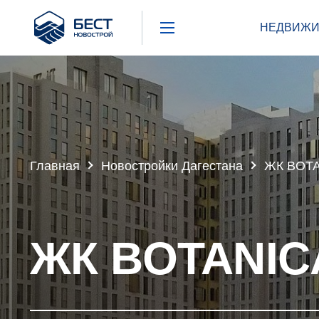
Бест
НЕДВИЖИ
Новострой
Главная
Новостройки Дагестана
ЖК BOT
ЖК BOTANIC