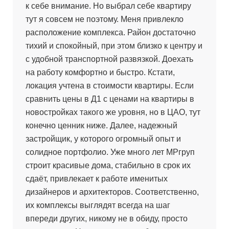
к себе внимание. Но выбрал себе квартиру
тут я совсем не поэтому. Меня привлекло
расположение комплекса. Район достаточно
тихий и спокойный, при этом близко к центру и
с удобной транспортной развязкой. Доехать
на работу комфортно и быстро. Кстати,
локация учтена в стоимости квартиры. Если
сравнить цены в Д1 с ценами на квартиры в
новостройках такого же уровня, но в ЦАО, тут
конечно ценник ниже. Далее, надежный
застройщик, у которого огромный опыт и
солидное портфолио. Уже много лет МРгруп
строит красивые дома, стабильно в срок их
сдаёт, привлекает к работе именитых
дизайнеров и архитекторов. Соответственно,
их комплексы выглядят всегда на шаг
впереди других, никому не в обиду, просто