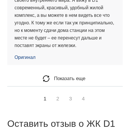
своего внутреннего мира. Я вижу в D1
современный, красивый, удобный жилой
комплекс, а вы можете в нем видеть все что
угодно. К тому же если так уж принципиально,
но к моменту сдачи дома станции на этом
месте не будет – ее перенесут дальше и
поставят экраны от железки.
Оригинал
Показать еще
1
2
3
4
Оставить отзыв о ЖК D1