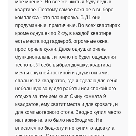
мое мнение. Но все же, жить я буду ведь в
квартире. Поэтому самое важное в выборе
комплекса - это планировка. В Д1 они
продуманные, практичные. Во всех квартирах
кроме однушек по 2 с/у, в каждой квартире
есть места под гардероб, огромные окна,
просторные кухни. Даже однушки очень
функциональны, и точно не будет ощущения
тесноты. Я себе выбрал двушку: квартира
мечты с кухней-гостиной и двумя окнами,
спальня 12 квадратов, где я сделаю для себя
небольшую зону для работы или спокойного
отдыха за чтением книг. Сыну комната 9
квадратов, ему хватит места и для кровати, и
для компьютерного стола. Заодно купил место
на паркинге, это было необходимо. Не
вписался по бюджету и не купил кладовку, а
так хотелось. Стоит ли говорить снова о