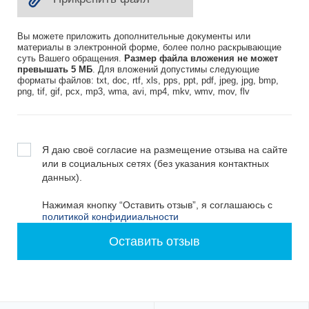
Вы можете приложить дополнительные документы или
материалы в электронной форме, более полно раскрывающие
суть Вашего обращения.
Размер файла вложения не может
превышать 5 МБ
. Для вложений допустимы следующие
форматы файлов: txt, doc, rtf, xls, pps, ppt, pdf, jpeg, jpg, bmp,
png, tif, gif, pcx, mp3, wma, avi, mp4, mkv, wmv, mov, flv
Я даю своё согласие на размещение отзыва на сайте
или в социальных сетях (без указания контактных
данных).
Нажимая кнопку “Оставить отзыв”, я соглашаюсь с
политикой конфидииальности
Оставить отзыв