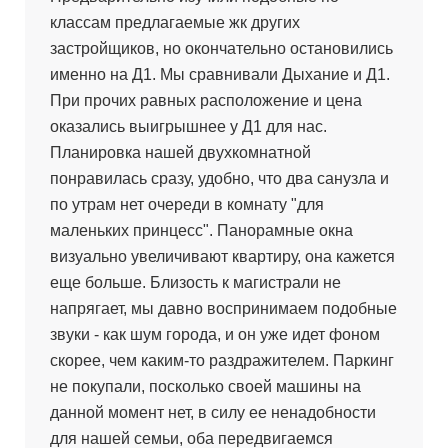
классам предлагаемые жк других
застройщиков, но окончательно остановились
именно на Д1. Мы сравнивали Дыхание и Д1.
При прочих равных расположение и цена
оказались выигрышнее у Д1 для нас.
Планировка нашей двухкомнатной
понравилась сразу, удобно, что два санузла и
по утрам нет очереди в комнату "для
маленьких принцесс". Панорамные окна
визуально увеличивают квартиру, она кажется
еще больше. Близость к магистрали не
напрягает, мы давно воспринимаем подобные
звуки - как шум города, и он уже идет фоном
скорее, чем каким-то раздражителем. Паркинг
не покупали, посколько своей машины на
данной момент нет, в силу ее ненадобности
для нашей семьи, оба передвигаемся