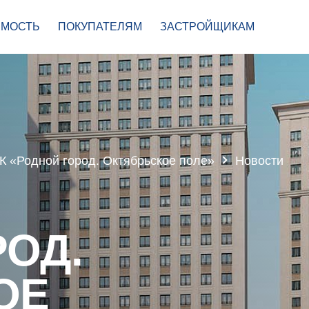
МОСТЬ
ПОКУПАТЕЛЯМ
ЗАСТРОЙЩИКАМ
К «Родной город. Октябрьское поле»
Новости
ОД.
ОЕ