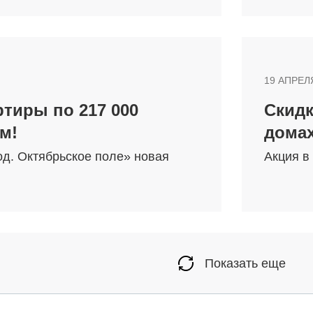
19 АПРЕЛ
тиры по 217 000
Скидк
.м!
домах
д. Октябрьское поле» новая
Акция в
Показать еще