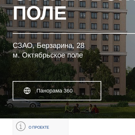
ПОЛЕ
СЗАО, Берзарина, 28
м. Октябрьское поле
Панорама 360
О ПРОЕКТЕ