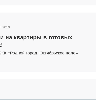
Партнеры
Вакансии
Контакты
Я 2019
и на квартиры в готовых
!
 ЖК «Родной город. Октябрьское поле»