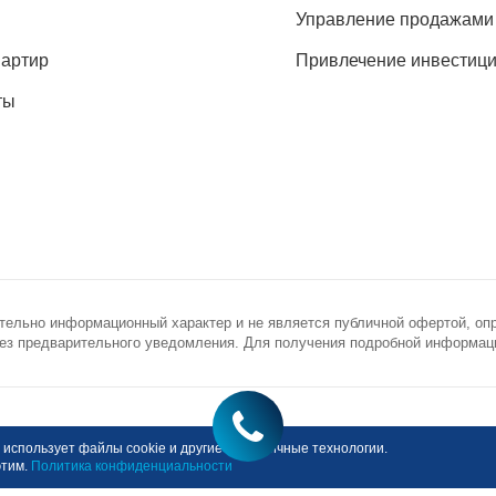
Управление продажами
вартир
Привлечение инвестиц
ты
тельно информационный характер и не является публичной офертой, оп
з предварительного уведомления. Для получения подробной информации
novostroy.ru
ронная почта
использует файлы cookie и другие аналогичные технологии.
этим.
Политика конфиденциальности