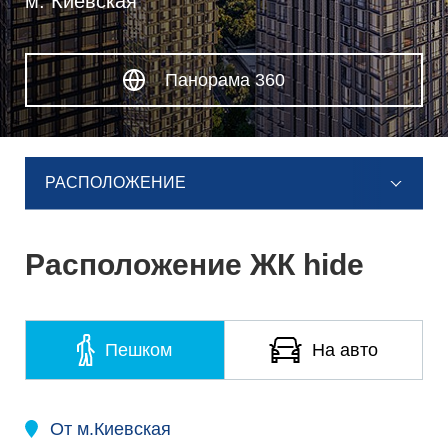
м. Киевская
Панорама 360
РАСПОЛОЖЕНИЕ
Расположение ЖК hide
Пешком
На авто
От м.Киевская