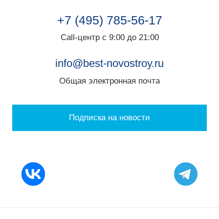
Корпус 2, этажи 16-22
+7 (495) 785-56-17
.PDF
323.85 КБ
Call-центр с 9:00 до 21:00
info@best-novostroy.ru
Общая электронная почта
Подписка на новости