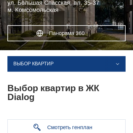
ул. Большая Спасская, вл. 35-37
м. Комсомольская
Панорама 360
ВЫБОР КВАРТИР
Выбор квартир в ЖК
Dialog
Корпус 1, этаж 2
Смотреть генплан
.PDF
326.58 КБ