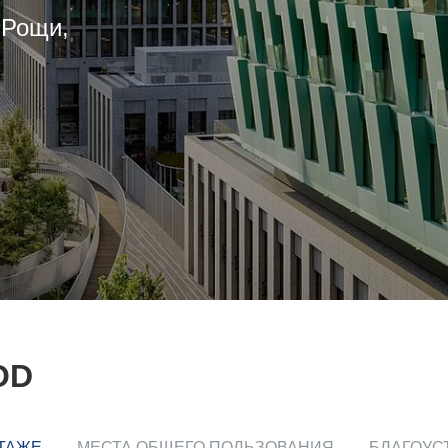
 Рощи,
OD
ЭТАЖЕ
МЕСТА ОБЩЕГО ПОЛЬЗОВАНИЯ
БЛАГОУС