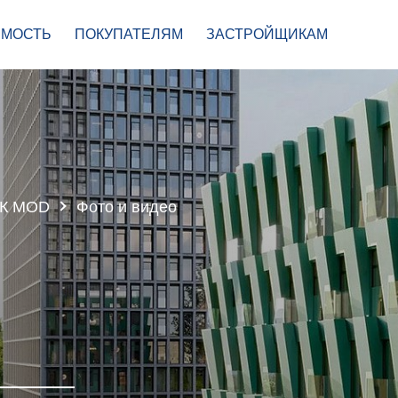
МОСТЬ
ПОКУПАТЕЛЯМ
ЗАСТРОЙЩИКАМ
К MOD
Фото и видео