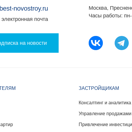
best-novostroy.ru
Москва, Преснен
Часы работы: пн-
электронная почта
дписка на новости
ТЕЛЯМ
ЗАСТРОЙЩИКАМ
Консалтинг и аналитика
Управление продажами
вартир
Привлечение инвестиц