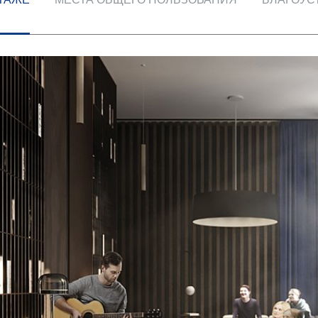
ТЕЛЯМ
ЗАСТРОЙЩИКАМ
Консалтинг и аналитика
Управление продажами
вартир
Привлечение инвестиц
ты