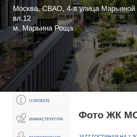
Москва, СВАО, 4-я улица Марьиной
вл.12
м. Марьина Роща
О ПРОЕКТЕ
Фото ЖК M
ИНФРАСТРУКТУРА
JAZZ ГОСТИНАЯ НА 1 