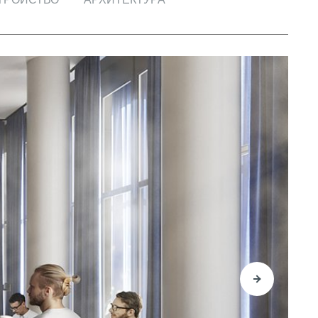
О КОМПАНИИ
БЕСТ-Новострой
Награды
ий
Пресс-центр
Блог
Партнеры
Вакансии