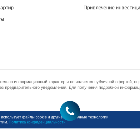
вартир
Привлечение инвестиц
ты
тельно информационный характер и не является публичной офертой, оп
з предварительного уведомления. Для получения подробной информации
novostroy.ru
ронная почта
использует файлы cookie и другие аналогичные технологии.
этим.
Политика конфиденциальности