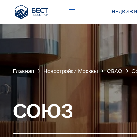
Бест
НЕДВИЖИ
Новострой
Главная
Новостройки Москвы
СВАО
С
СОЮЗ