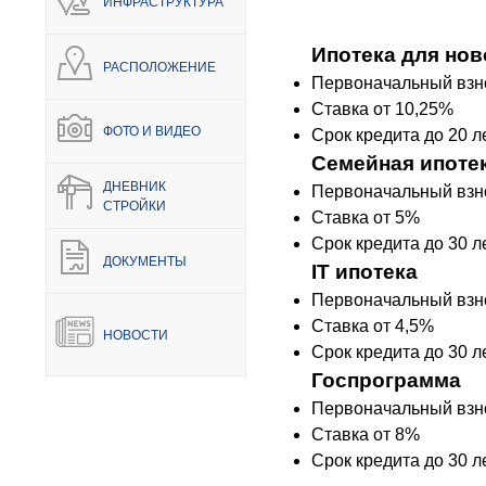
ИНФРАСТРУКТУРА
НЕДВИЖИМОСТЬ
ПОКУПА
Ипотека для нов
Новостройки
Акции
РАСПОЛОЖЕНИЕ
Первоначальный взн
Коммерческая недвижимость
Ипотека
Ставка от 10,25%
ФОТО И ВИДЕО
Срок кредита до 20 л
Элитная недвижимость
Обмен к
Семейная ипоте
Заявка на подбор квартиры
Докумен
ДНЕВНИК
Первоначальный взн
СТРОЙКИ
Ставка от 5%
Срок кредита до 30 л
ДОКУМЕНТЫ
IT ипотека
Первоначальный взн
Ставка от 4,5%
НОВОСТИ
Срок кредита до 30 л
Госпрограмма
Первоначальный взн
Ставка от 8%
Срок кредита до 30 л