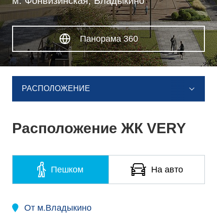
м. Фонвизинская, Владыкино
Панорама 360
РАСПОЛОЖЕНИЕ
Расположение ЖК VERY
Пешком
На авто
От м.Владыкино