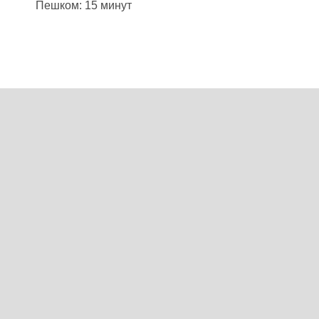
Пешком:
15 минут
Показать маршрут