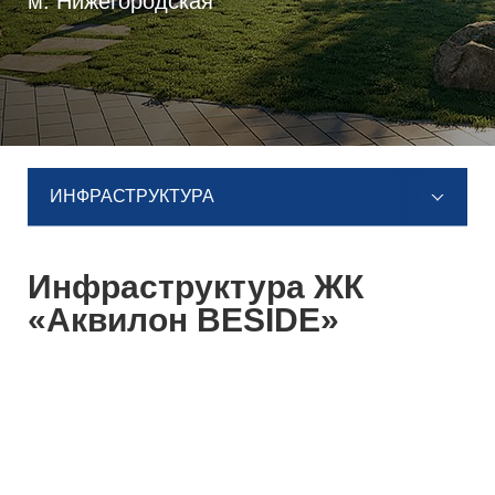
м. Нижегородская
ИНФРАСТРУКТУРА
Инфраструктура ЖК
«Аквилон BESIDE»