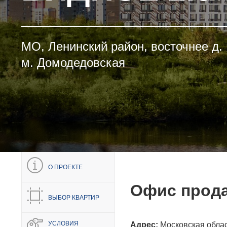
МО, Ленинский район, восточнее д.
м. Домодедовская
О ПРОЕКТЕ
Офис прода
ВЫБОР КВАРТИР
УСЛОВИЯ
Адрес:
Московская облас