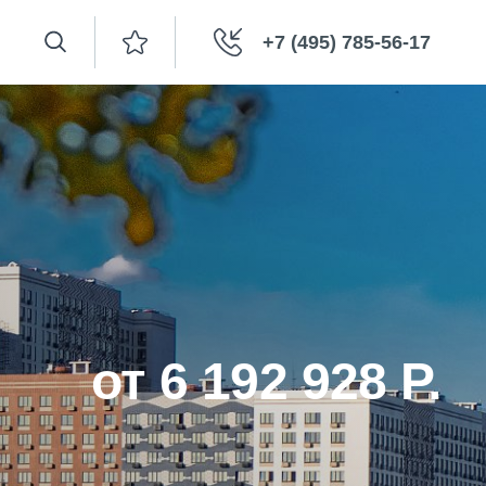
+7 (495) 785-56-17
от 6 192 928 Р.