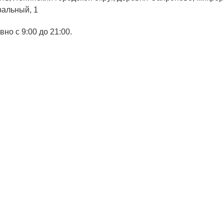
ральный, 1
но с 9:00 до 21:00.
ТЕЛЯМ
ЗАСТРОЙЩИКАМ
Консалтинг и аналитика