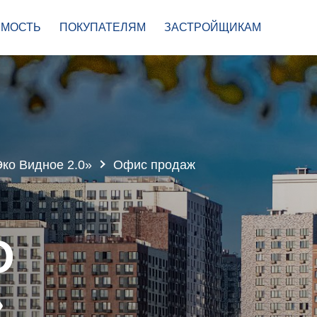
МОСТЬ
ПОКУПАТЕЛЯМ
ЗАСТРОЙЩИКАМ
ко Видное 2.0»
Офис продаж
О
»