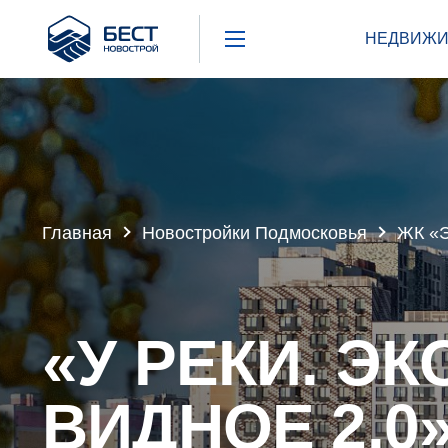
Бест
НЕДВИЖИ
Новострой
Главная
Новостройки Подмосковья
ЖК «Э
«У РЕКИ. ЭК
ВИДНОЕ 2.0