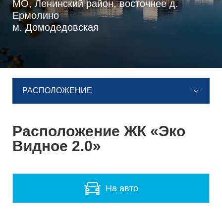
МО, Ленинский район, восточнее д.
Ермолино
м. Домодедовская
РАСПОЛОЖЕНИЕ
Расположение ЖК «Эко
Видное 2.0»
На авто