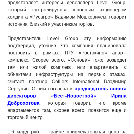
представляет интересы девелопера Level Group,
который контролируется основным акционером
холдинга «Русагро» Вадимом Мошковичем, говорит
источник, близкий к участникам торгов.
Представитель Level Group эту информацию
подтвердил, уточнив, что компания планировала
построить в рамках ТПУ «Ростокино» апарт-
комплекс. Скорее всего, «Основа» тоже возведет
там или жилой комплекс, или апартаменты с
объектами инфраструктуры на первых этажах,
считает партнер Colliers International Владимир
Сергунин. С ним согласна и
председатель совета
директоров «Бест-Новострой» Ирина
Доброхотова
, которая говорит, что кроме
апартаментов там, скорее всего, появится еще и
торговый центр.
1,6 млрд руб. – крайне привлекательная цена за