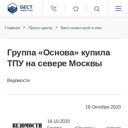
Бест
Новострой
НЕДВИЖИМОСТЬ
Главная
Пресс-центр
Бест-новострой в сми
ПОКУПАТЕЛЯМ
Группа «Основа» купила
ЗАСТРОЙЩИКАМ
ТПУ на севере Москвы
О КОМПАНИИ
Ведомости
16 Октября 2020
16.10.2020