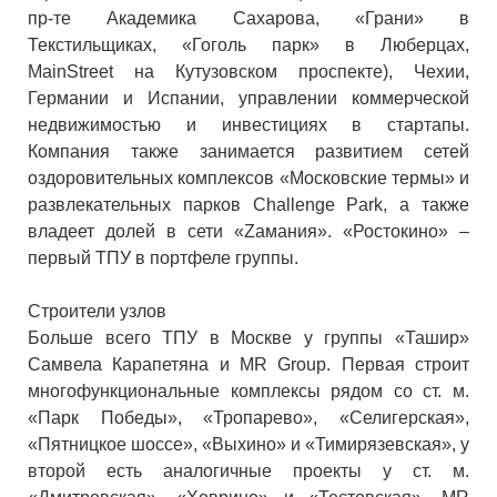
пр-те Академика Сахарова, «Грани» в
Текстильщиках, «Гоголь парк» в Люберцах,
MainStreet на Кутузовском проспекте), Чехии,
Германии и Испании, управлении коммерческой
недвижимостью и инвестициях в стартапы.
Компания также занимается развитием сетей
оздоровительных комплексов «Московские термы» и
развлекательных парков Challenge Park, а также
владеет долей в сети «Zамания». «Ростокино» –
первый ТПУ в портфеле группы.
Строители узлов
Больше всего ТПУ в Москве у группы «Ташир»
Самвела Карапетяна и MR Group. Первая строит
многофункциональные комплексы рядом со ст. м.
«Парк Победы», «Тропарево», «Селигерская»,
«Пятницкое шоссе», «Выхино» и «Тимирязевская», у
второй есть аналогичные проекты у ст. м.