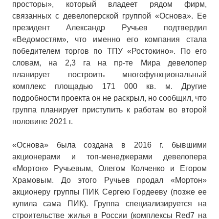
просторы», который владеет рядом фирм,
связанных с девелоперской группой «Основа». Ее
президент Александр Ручьев подтвердил
«Ведомостям», что именно его компания стала
победителем торгов по ТПУ «Ростокино». По его
словам, на 2,3 га на пр-те Мира девелопер
планирует построить многофункциональный
комплекс площадью 171 000 кв. м. Другие
подробности проекта он не раскрыл, но сообщил, что
группа планирует приступить к работам во второй
половине 2021 г.
«Основа» была создана в 2016 г. бывшими
акционерами и топ-менеджерами девелопера
«Мортон» Ручьевым, Олегом Колченко и Егором
Храмовым. До этого Ручьев продал «Мортон»
акционеру группы ПИК Сергею Гордееву (позже ее
купила сама ПИК). Группа специализируется на
строительстве жилья в России (комплексы Red7 на