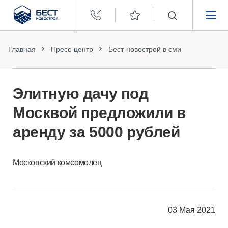
Бест
Новострой
НЕДВИЖИМОСТЬ
Главная
Пресс-центр
Бест-новострой в сми
ПОКУПАТЕЛЯМ
Элитную дачу под
ЗАСТРОЙЩИКАМ
Москвой предложили в
аренду за 5000 рублей
О КОМПАНИИ
Московский комсомолец
03 Мая 2021