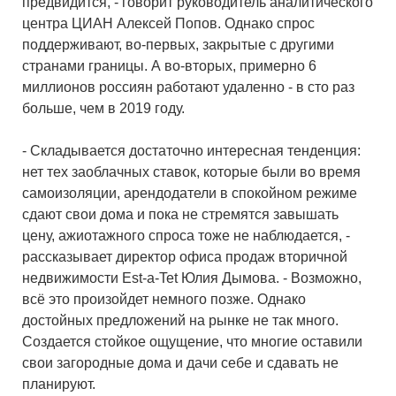
предвидится, - говорит руководитель аналитического
центра ЦИАН Алексей Попов. Однако спрос
поддерживают, во-первых, закрытые с другими
странами границы. А во-вторых, примерно 6
миллионов россиян работают удаленно - в сто раз
больше, чем в 2019 году.
- Складывается достаточно интересная тенденция:
нет тех заоблачных ставок, которые были во время
самоизоляции, арендодатели в спокойном режиме
сдают свои дома и пока не стремятся завышать
цену, ажиотажного спроса тоже не наблюдается, -
рассказывает директор офиса продаж вторичной
недвижимости Est-a-Tet Юлия Дымова. - Возможно,
всё это произойдет немного позже. Однако
достойных предложений на рынке не так много.
Создается стойкое ощущение, что многие оставили
свои загородные дома и дачи себе и сдавать не
планируют.