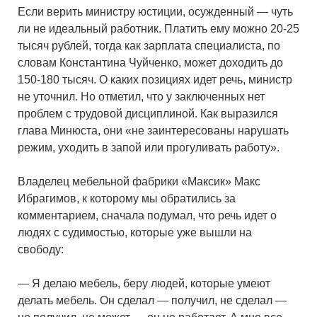
Если верить министру юстиции, осужденный — чуть
ли не идеальный работник. Платить ему можно 20-25
тысяч рублей, тогда как зарплата специалиста, по
словам Константина Чуйченко, может доходить до
150-180 тысяч. О каких позициях идет речь, министр
не уточнил. Но отметил, что у заключенных нет
проблем с трудовой дисциплиной. Как выразился
глава Минюста, они «не заинтересованы нарушать
режим, уходить в запой или прогуливать работу».
Владелец мебельной фабрики «Максик» Макс
Ибрагимов, к которому мы обратились за
комментарием, сначала подумал, что речь идет о
людях с судимостью, которые уже вышли на
свободу:
— Я делаю мебель, беру людей, которые умеют
делать мебель. Он сделал — получил, не сделал —