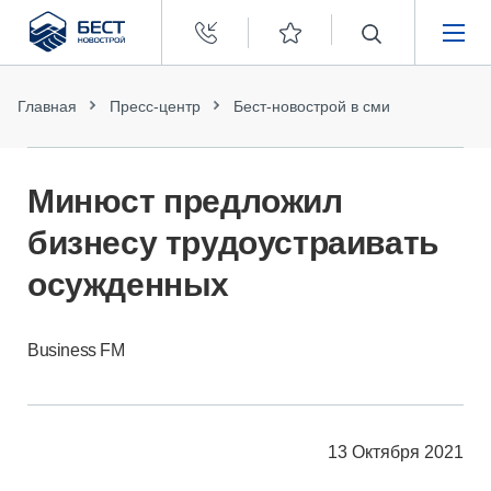
Бест
Новострой
НЕДВИЖИМОСТЬ
Главная
Пресс-центр
Бест-новострой в сми
ПОКУПАТЕЛЯМ
Минюст предложил
ЗАСТРОЙЩИКАМ
бизнесу трудоустраивать
осужденных
О КОМПАНИИ
Business FM
13 Октября 2021