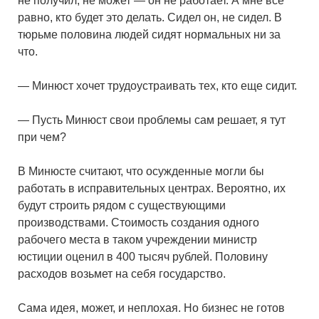
не получил, не может — он не работает. А мне все
равно, кто будет это делать. Сидел он, не сидел. В
тюрьме половина людей сидят нормальных ни за
что.
— Минюст хочет трудоустраивать тех, кто еще сидит.
— Пусть Минюст свои проблемы сам решает, я тут
при чем?
В Минюсте считают, что осужденные могли бы
работать в исправительных центрах. Вероятно, их
будут строить рядом с существующими
производствами. Стоимость создания одного
рабочего места в таком учреждении министр
юстиции оценил в 400 тысяч рублей. Половину
расходов возьмет на себя государство.
Сама идея, может, и неплохая. Но бизнес не готов