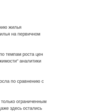
анию жилья
жилья на первичном
по темпам роста цен
ижимости" аналитики
росла по сравнению с
е только ограниченным
аже здесь остались