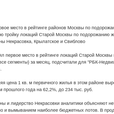
рвое место в рейтинге районов Москвы по подорож
ую тройку локаций Старой Москвы по подорожанию 
ны Некрасовка, Крылатское и Свиблово
ял первое место в рейтинге локаций Старой Москвы 
(все сегменты) за месяц, подсчитали для "РБК-Недв
.
яя цена 1 кв. м первичного жилья в этом районе вы
 прошлого года на 62,2%, до 234 тыс. руб.
ены и лидерство Некрасовки аналитики объясняют н
но и вымыванием наиболее бюджетных лотов. В прод