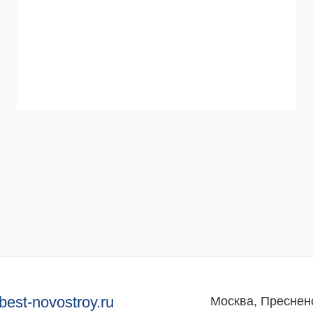
best-novostroy.ru
Москва, Преснен