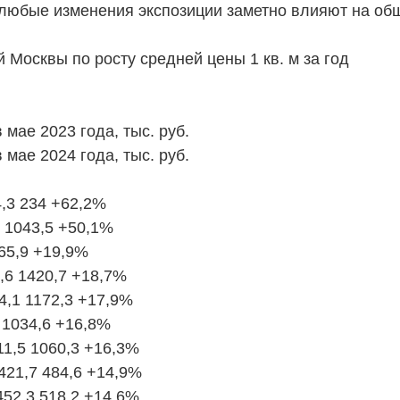
и любые изменения экспозиции заметно влияют на об
 Москвы по росту средней цены 1 кв. м за год
 мае 2023 года, тыс. руб.
 мае 2024 года, тыс. руб.
,3 234 +62,2%
 1043,5 +50,1%
65,9 +19,9%
6 1420,7 +18,7%
,1 1172,3 +17,9%
1034,6 +16,8%
1,5 1060,3 +16,3%
21,7 484,6 +14,9%
52,3 518,2 +14,6%