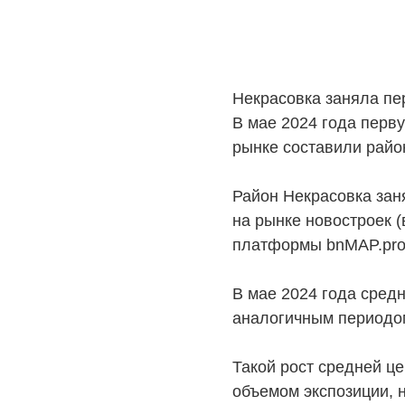
Некрасовка заняла пе
В мае 2024 года перв
рынке составили райо
Район Некрасовка зан
на рынке новостроек 
платформы bnMAP.pro
В мае 2024 года средн
аналогичным периодом
Такой рост средней ц
объемом экспозиции, 