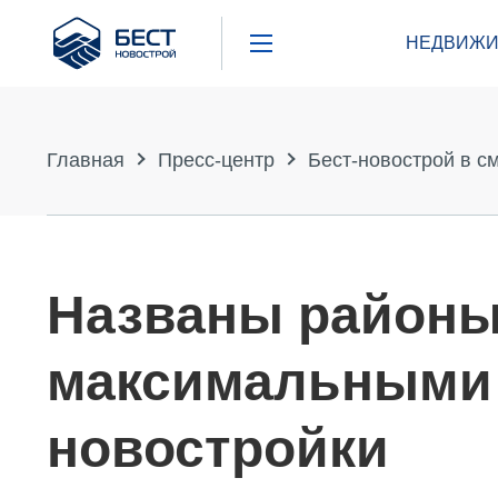
Бест
НЕДВИЖИ
Новострой
Главная
Пресс-центр
Бест-новострой в с
Названы районы
максимальными 
новостройки