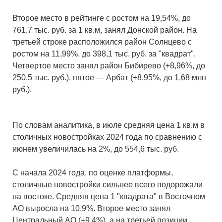
Второе место в рейтинге с ростом на 19,54%, до
761,7 тыс. руб. за 1 кв.м, занял Донской район. На
третьей строке расположился район Солнцево с
ростом на 11,99%, до 398,1 тыс. руб. за "квадрат".
Четвертое место занял район Бибирево (+8,96%, до
250,5 тыс. руб.), пятое — Арбат (+8,95%, до 1,68 млн
руб.).
По словам аналитика, в июле средняя цена 1 кв.м в
столичных новостройках 2024 года по сравнению с
июнем увеличилась на 2%, до 554,6 тыс. руб.
С начала 2024 года, по оценке платформы,
столичные новостройки сильнее всего подорожали
на востоке. Средняя цена 1 "квадрата" в Восточном
АО выросла на 10,9%. Второе место занял
Центральный АО (+9,4%), а на третьей позиции