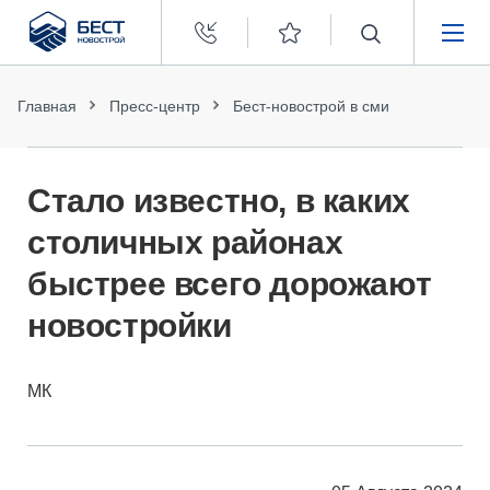
Бест
Новострой
НЕДВИЖИМОСТЬ
Главная
Пресс-центр
Бест-новострой в сми
ПОКУПАТЕЛЯМ
Стало известно, в каких
ЗАСТРОЙЩИКАМ
столичных районах
быстрее всего дорожают
О КОМПАНИИ
новостройки
МК