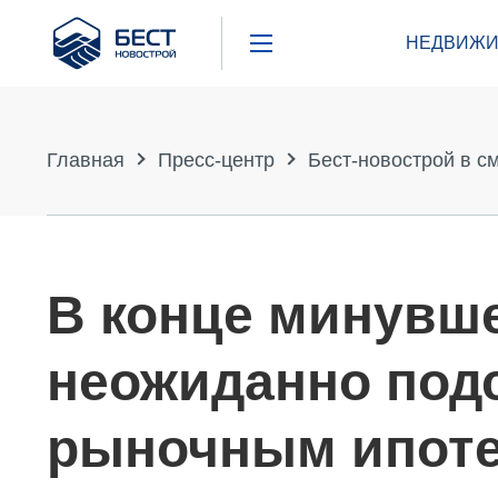
Бест
НЕДВИЖИ
Новострой
Главная
Пресс-центр
Бест-новострой в с
В конце минувше
неожиданно подс
рыночным ипоте