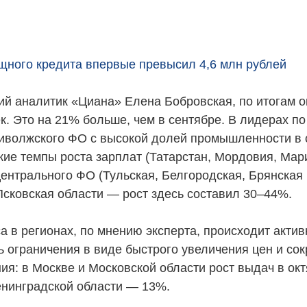
ного кредита впервые превысил 4,6 млн рублей
ий аналитик «Циана» Елена Бобровская, по итогам о
ек. Это на 21% больше, чем в сентябре. В лидерах п
иволжского ФО с высокой долей промышленности в с
кие темпы роста зарплат (Татарстан, Мордовия, Мар
ентрального ФО (Тульская, Белгородская, Брянская 
Псковская области — рост здесь составил 30–44%.
 в регионах, по мнению эксперта, происходит актив
ть ограничения в виде быстрого увеличения цен и с
ия: в Москве и Московской области рост выдач в окт
енинградской области — 13%.