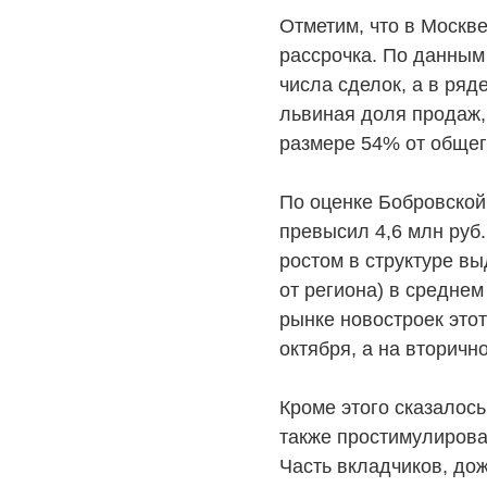
Отметим, что в Москв
рассрочка. По данным
числа сделок, а в ряд
львиная доля продаж,
размере 54% от общег
По оценке Бобровской
превысил 4,6 млн руб.
ростом в структуре вы
от региона) в среднем
рынке новостроек этот 
октября, а на вторичн
Кроме этого сказалос
также простимулирова
Часть вкладчиков, до