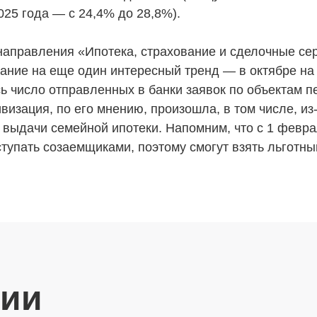
вартир
Привлечение инвестиц
025 года — с 24,4% до 28,8%).
ты
направления «Ипотека, страхование и сделочные се
ание на еще один интересный тренд — в октябре на
ь число отправленных в банки заявок по объектам п
визация, по его мнению, произошла, в том числе, и
 выдачи семейной ипотеки. Напомним, что с 1 февр
тупать созаемщиками, поэтому смогут взять льготны
ции