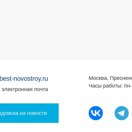
best-novostroy.ru
Москва, Преснен
Часы работы: пн-
электронная почта
дписка на новости