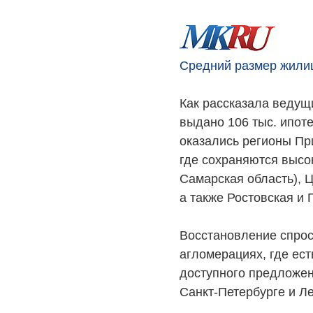
Средний размер жилищ
Как рассказала ведущ
выдано 106 тыс. ипот
оказались регионы Пр
где сохраняются высо
Самарская область), Ц
а также Ростовская и 
Восстановление спроса
агломерациях, где ес
доступного предложен
Санкт-Петербурге и Л