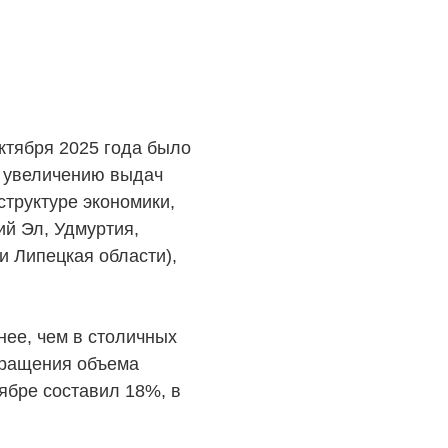
ктября 2025 года было
о увеличению выдач
труктуре экономики,
ий Эл, Удмуртия,
и Липецкая области),
нее, чем в столичных
окращения объема
ябре составил 18%, в