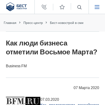
Бест
Новострой
НЕДВИЖИМОСТЬ
Главная
Пресс-центр
Бест-новострой в сми
ПОКУПАТЕЛЯМ
Как люди бизнеса
ЗАСТРОЙЩИКАМ
отметили Восьмое Марта?
О КОМПАНИИ
Business FM
07 Марта 2020
07.03.2020