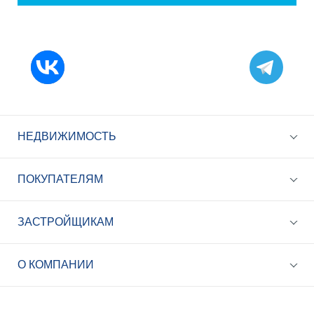
НЕДВИЖИМОСТЬ
ПОКУПАТЕЛЯМ
ЗАСТРОЙЩИКАМ
+7 (495) 785-56-17
Call-центр 24/7
О КОМПАНИИ
info@best-novostroy.ru