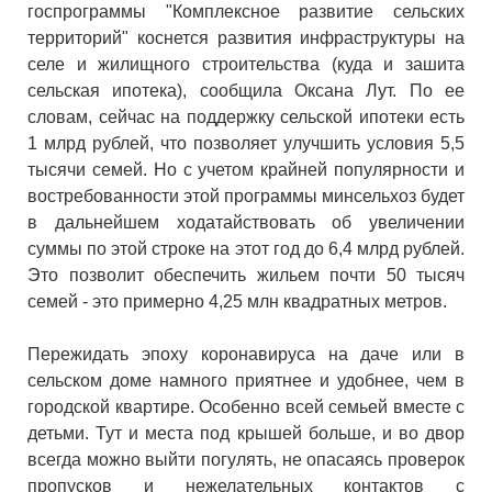
госпрограммы "Комплексное развитие сельских
территорий" коснется развития инфраструктуры на
селе и жилищного строительства (куда и зашита
сельская ипотека), сообщила Оксана Лут. По ее
словам, сейчас на поддержку сельской ипотеки есть
1 млрд рублей, что позволяет улучшить условия 5,5
тысячи семей. Но с учетом крайней популярности и
востребованности этой программы минсельхоз будет
в дальнейшем ходатайствовать об увеличении
суммы по этой строке на этот год до 6,4 млрд рублей.
Это позволит обеспечить жильем почти 50 тысяч
семей - это примерно 4,25 млн квадратных метров.
Пережидать эпоху коронавируса на даче или в
сельском доме намного приятнее и удобнее, чем в
городской квартире. Особенно всей семьей вместе с
детьми. Тут и места под крышей больше, и во двор
всегда можно выйти погулять, не опасаясь проверок
пропусков и нежелательных контактов с