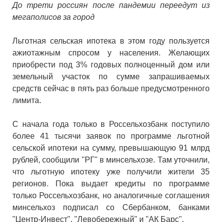
До трети россиян после пандемии переедут из
мегаполисов за город
Льготная сельская ипотека в этом году пользуется
ажиотажным спросом у населения. Желающих
приобрести под 3% годовых полноценный дом или
земельный участок по сумме запрашиваемых
средств сейчас в пять раз больше предусмотренного
лимита.
С начала года только в Россельхозбанк поступило
более 41 тысячи заявок по программе льготной
сельской ипотеки на сумму, превышающую 91 млрд
рублей, сообщили "РГ" в минсельхозе. Там уточнили,
что льготную ипотеку уже получили жители 35
регионов. Пока выдает кредиты по программе
только Россельхозбанк, но аналогичные соглашения
минсельхоз подписал со Сбербанком, банками
"Центр-Инвест", "Левобережный" и "АК Барс".