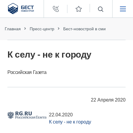
Бест
Новострой
НЕДВИЖИМОСТЬ
Главная
Пресс-центр
Бест-новострой в сми
ПОКУПАТЕЛЯМ
К селу - не к городу
ЗАСТРОЙЩИКАМ
Российская Газета
О КОМПАНИИ
22 Апреля 2020
22.04.2020
К селу - не к городу