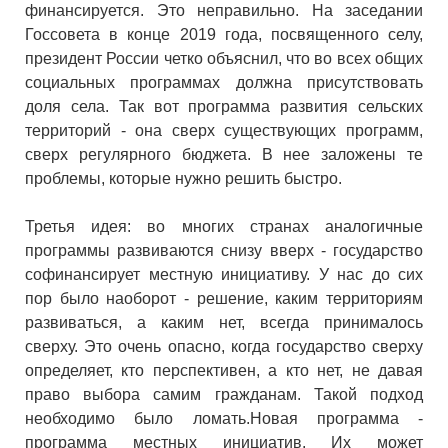
финансируется. Это неправильно. На заседании
Госсовета в конце 2019 года, посвященного селу,
президент России четко объяснил, что во всех общих
социальных программах должна присутствовать
доля села. Так вот программа развития сельских
территорий - она сверх существующих программ,
сверх регулярного бюджета. В нее заложены те
проблемы, которые нужно решить быстро.
Третья идея: во многих странах аналогичные
программы развиваются снизу вверх - государство
софинансирует местную инициативу. У нас до сих
пор было наоборот - решение, каким территориям
развиваться, а каким нет, всегда принималось
сверху. Это очень опасно, когда государство сверху
определяет, кто перспективен, а кто нет, не давая
право выбора самим гражданам. Такой подход
необходимо было ломать.Новая программа -
программа местных инициатив. Их может