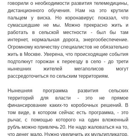
говорили о необходимости развития телемедицины,
дистанционного обучения. Нам на это крутили
пальцем у виска. Но коронавирус показал, что
сумасшедшие не мы. Можно прекрасно жить и
работать в сельской местности - был бы там
интернет, нормальная дорога, энергообеспечение.
Огромному количеству специалистов не обязательно
жить в Москве. Уверена, что происходящие события
подтолкнут горожан к переезду в село - до трети
нынешних жителей мегаполисов могут
рассредоточиться по сельским территориям.
Нынешняя программа развития сельских
территорий для власти - это не прямое
финансирование каких-то коробочных решений. В
том виде, в котором сейчас есть программа, - это
рычаг, с помощью которого на один вложенный
рубль можно привлечь 20. Не надо жаловаться на то,
что денег мало. Нужно увеличить их мультипликатор.