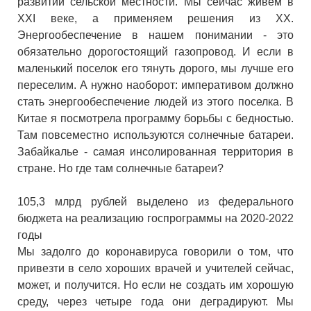
развитии сельской местности. Мы сейчас живем в
XXI веке, а применяем решения из ХХ.
Энергообеспечение в нашем понимании - это
обязательно дорогостоящий газопровод. И если в
маленький поселок его тянуть дорого, мы лучше его
переселим. А нужно наоборот: императивом должно
стать энергообеспечение людей из этого поселка. В
Китае я посмотрела программу борьбы с бедностью.
Там повсеместно используются солнечные батареи.
Забайкалье - самая инсолированная территория в
стране. Но где там солнечные батареи?
105,3 млрд рублей выделено из федерального
бюджета на реализацию госпрограммы на 2020-2022
годы
Мы задолго до коронавируса говорили о том, что
привезти в село хороших врачей и учителей сейчас,
может, и получится. Но если не создать им хорошую
среду, через четыре года они деградируют. Мы