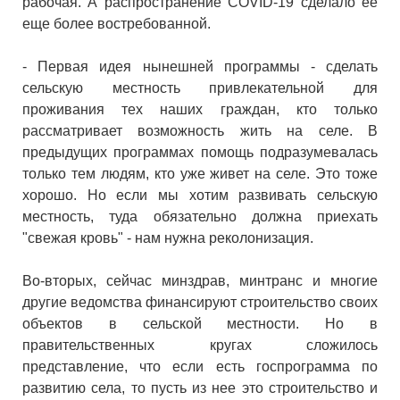
рабочая. А распространение COVID-19 сделало ее
еще более востребованной.
- Первая идея нынешней программы - сделать
сельскую местность привлекательной для
проживания тех наших граждан, кто только
рассматривает возможность жить на селе. В
предыдущих программах помощь подразумевалась
только тем людям, кто уже живет на селе. Это тоже
хорошо. Но если мы хотим развивать сельскую
местность, туда обязательно должна приехать
"свежая кровь" - нам нужна реколонизация.
Во-вторых, сейчас минздрав, минтранс и многие
другие ведомства финансируют строительство своих
объектов в сельской местности. Но в
правительственных кругах сложилось
представление, что если есть госпрограмма по
развитию села, то пусть из нее это строительство и