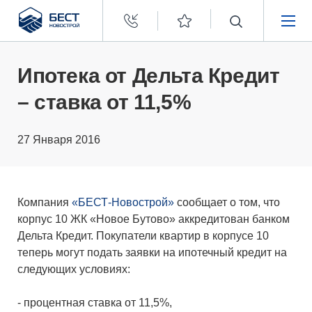
Бест
Новострой
НЕДВИЖИМОСТЬ
Ипотека от Дельта Кредит
– ставка от 11,5%
ПОКУПАТЕЛЯМ
27 Января 2016
ЗАСТРОЙЩИКАМ
О КОМПАНИИ
Компания
«БЕСТ-Новострой»
сообщает о том, что
корпус 10 ЖК «Новое Бутово» аккредитован банком
Дельта Кредит. Покупатели квартир в корпусе 10
теперь могут подать заявки на ипотечный кредит на
следующих условиях:
- процентная ставка от 11,5%,