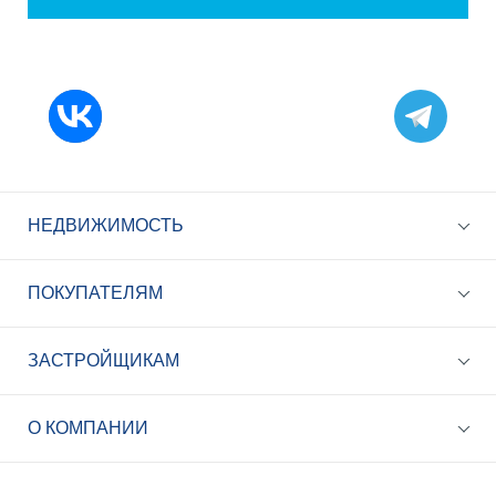
НЕДВИЖИМОСТЬ
ПОКУПАТЕЛЯМ
ЗАСТРОЙЩИКАМ
+7 (495) 785-56-17
Call-центр 24/7
О КОМПАНИИ
info@best-novostroy.ru