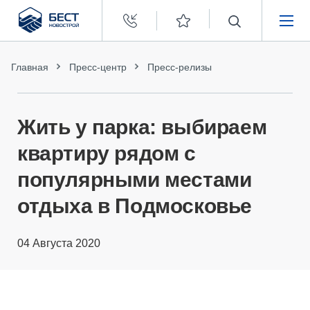
Бест
Новострой
НЕДВИЖИМОСТЬ
Главная
Пресс-центр
Пресс-релизы
ПОКУПАТЕЛЯМ
Жить у парка: выбираем
ЗАСТРОЙЩИКАМ
квартиру рядом с
популярными местами
О КОМПАНИИ
отдыха в Подмосковье
04 Августа 2020