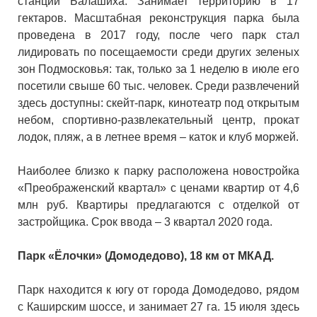
станции Балашиха. Занимает территорию в 17
гектаров. Масштабная реконструкция парка была
проведена в 2017 году, после чего парк стал
лидировать по посещаемости среди других зеленых
зон Подмосковья: так, только за 1 неделю в июле его
посетили свыше 60 тыс. человек. Среди развлечений
здесь доступны: скейт-парк, кинотеатр под открытым
небом, спортивно-развлекательный центр, прокат
лодок, пляж, а в летнее время – каток и клуб моржей.
Наиболее близко к парку расположена новостройка
«Преображенский квартал» с ценами квартир от 4,6
млн руб. Квартиры предлагаются с отделкой от
застройщика. Срок ввода – 3 квартал 2020 года.
Парк «Ёлочки» (Домодедово), 18 км от МКАД.
Парк находится к югу от города Домодедово, рядом
с Каширским шоссе, и занимает 27 га. 15 июля здесь