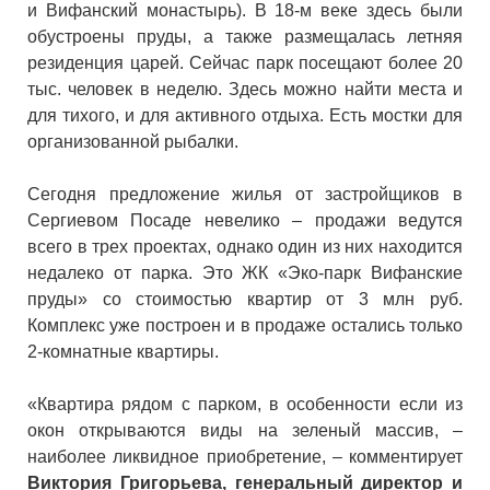
и Вифанский монастырь). В 18-м веке здесь были
обустроены пруды, а также размещалась летняя
резиденция царей. Сейчас парк посещают более 20
тыс. человек в неделю. Здесь можно найти места и
для тихого, и для активного отдыха. Есть мостки для
организованной рыбалки.
Сегодня предложение жилья от застройщиков в
Сергиевом Посаде невелико – продажи ведутся
всего в трех проектах, однако один из них находится
недалеко от парка. Это ЖК «Эко-парк Вифанские
пруды» со стоимостью квартир от 3 млн руб.
Комплекс уже построен и в продаже остались только
2-комнатные квартиры.
«Квартира рядом с парком, в особенности если из
окон открываются виды на зеленый массив, –
наиболее ликвидное приобретение, – комментирует
Виктория Григорьева, генеральный директор и