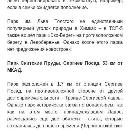
легко перепланировать в 4-комнатную, например,
если в семье ожидается пополнение.
Парк им. Льва Толстого не единственный
популярный уголок природы в Химках – в ТОП-5
также вошел парк «Эко-Берег» на противоположном
берегу, в Левобережье. Однако возле этого парка
нет предложения новостроек.
Парк Скитские Пруды, Сергиев Посад. 53 км от
МКАД.
Парк расположен в 1,7 км от станции Сергиев
Посад, на противоположной стороне от другой
достопримечательности – Троице-Сергиевой лавры.
Однако парк исторически связан с монастырем, так
как на этом месте, принадлежавшем Лавре,
размещались еще две обители – скиты, которые
сохранились до нашего времени (Черниговский скит