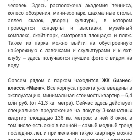
человек. Здесь расположена академия тенниса,
колесо обозрения, мини-зоопарк, шахматные столы,
аллея сказок, дворец культуры, в котором
проводятся концерты и выставки, музейный
комплекс, скейт-парк, смотровая площадка и пляж.
Также из парка можно выйти на обустроенную
набережную с лавочками и скульптурами и к яхт-
клубу – здесь получаются лучшие фото с видом на
воду.
Совсем рядом с парком находится
ЖК бизнес-
класса «Маяк»
. Все корпуса проекта уже введены в
эксплуатацию, минимальная стоимость квартир – 6,4
млн руб. (от 41,3 кв. метра). Сейчас здесь действует
специальное предложение на покупку 3-комнатных
квартир площадью 136 кв. метров: в ней 8 окон, в
том числе есть окно в ванной – самый модный тренд
последних лет, и при желании такую квартиру можно