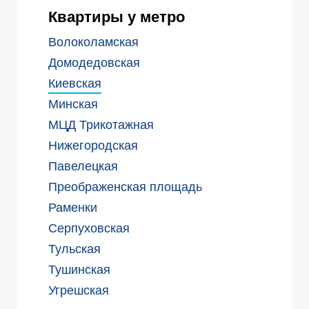
Квартиры у метро
Волоколамская
Домодедовская
Киевская
Минская
МЦД Трикотажная
Нижегородская
Павелецкая
Преображенская площадь
Раменки
Серпуховская
Тульская
Тушинская
Угрешская