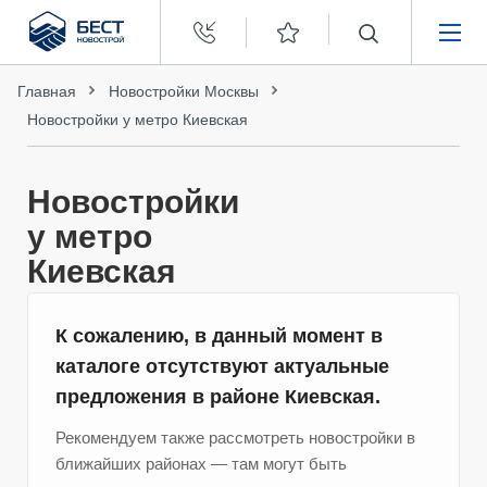
Бест
Новострой
НЕДВИЖИМОСТЬ
Главная
Новостройки Москвы
Новостройки у метро Киевская
ПОКУПАТЕЛЯМ
Новостройки
ЗАСТРОЙЩИКАМ
у метро
Киевская
О КОМПАНИИ
К сожалению, в данный момент в
каталоге отсутствуют актуальные
предложения в районе Киевская.
Рекомендуем также рассмотреть новостройки в
ближайших районах — там могут быть