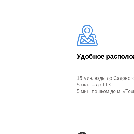
Удобное располо
15 мин. езды до Садовог
5 мин. – до ТТК
5 мин. пешком до м. «Те