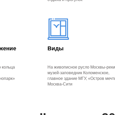
жение
Виды
о кольца
На живописное русло Москвы-реки
музей-заповедник Коломенское,
хнопарк»
главное здание МГУ, «Остров мечт
Москва-Сити