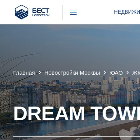
Бест
НЕДВИЖИ
Новострой
Главная
Новостройки Москвы
ЮАО
ЖК
DREAM TOW