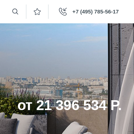
+7 (495) 785-56-17
от 21 396 534 Р.