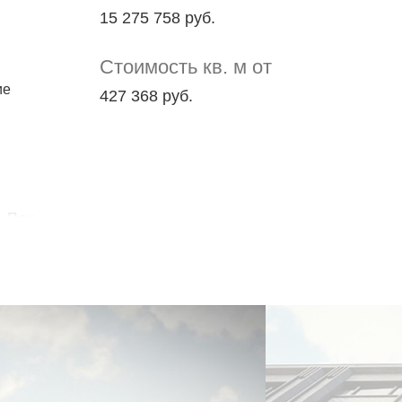
15 275 758 руб.
Стоимость кв. м от
ие
427 368 руб.
. При
лекс