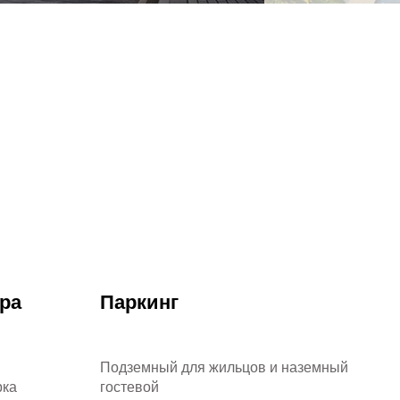
Партнеры
Вакансии
Контакты
ра
Паркинг
Подземный для жильцов и наземный
рка
гостевой