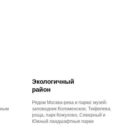
Экологичный
район
Рядом Москва-река и парки: музей-
ьным
заповедник Коломенское, Тюфелева
роща, парк Кожухово, Северный и
Южный ландшафтные парки