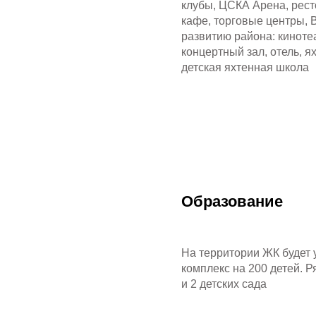
клубы, ЦСКА Арена, рес
кафе, торговые центры, 
развитию района: киноте
концертный зал, отель, ях
детская яхтенная школа
Образование
На территории ЖК будет
комплекс на 200 детей. 
и 2 детских сада