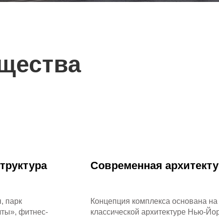
щества
труктура
Современная архитекту
, парк
Концепция комплекса основана на
ты», фитнес-
классической архитектуре Нью-Йо