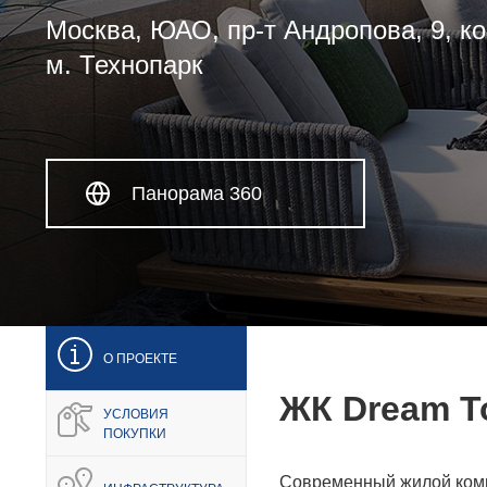
Москва, ЮАО, пр-т Андропова, 9, ко
м. Технопарк
Панорама 360
О ПРОЕКТЕ
ЖК Dream T
УСЛОВИЯ
ПОКУПКИ
Современный жилой комп