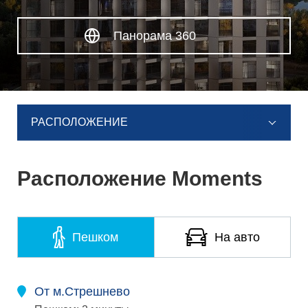
Панорама 360
РАСПОЛОЖЕНИЕ
Расположение Moments
Пешком
На авто
От м.Стрешнево