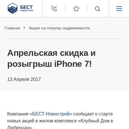
Бест
Новострой
НЕДВИЖИМОСТЬ
Главная
Акции на покупку недвижимости
ПОКУПАТЕЛЯМ
Апрельская скидка и
ЗАСТРОЙЩИКАМ
розыгрыш iPhone 7!
О КОМПАНИИ
13 Апреля 2017
Компания
«БЕСТ-Новострой»
сообщает о старте
новых акций в жилом комплексе «Клубный Дом в
Люберцах».