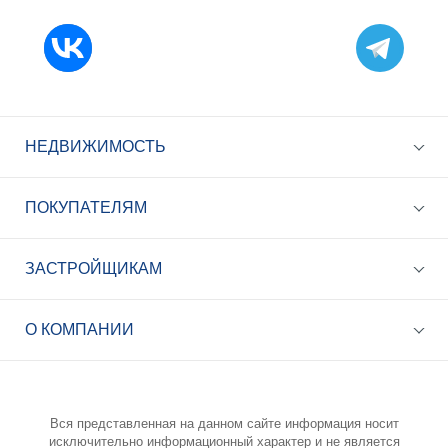
НЕДВИЖИМОСТЬ
ПОКУПАТЕЛЯМ
ЗАСТРОЙЩИКАМ
+7 (495) 785-56-17
Call-центр 24/7
О КОМПАНИИ
info@best-novostroy.ru
Общая электронная почта
Вся представленная на данном сайте информация носит
исключительно информационный характер и не является