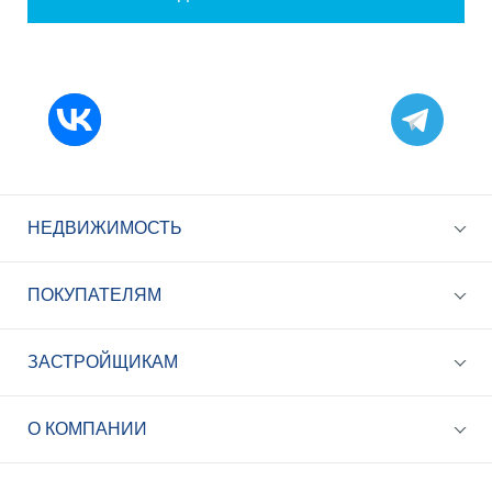
НЕДВИЖИМОСТЬ
ПОКУПАТЕЛЯМ
ЗАСТРОЙЩИКАМ
+7 (495) 785-56-17
Call-центр 24/7
О КОМПАНИИ
info@best-novostroy.ru