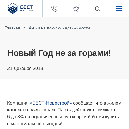
Бест
Новострой
НЕДВИЖИМОСТЬ
Главная
Акции на покупку недвижимости
ПОКУПАТЕЛЯМ
Новый Год не за горами!
ЗАСТРОЙЩИКАМ
21 Декабря 2018
О КОМПАНИИ
Компания
«БЕСТ-Новострой»
сообщает, что в жилом
комплексе «Фестиваль Парк» действуют скидки от
6 до 8% на ограниченный пул квартир! Успей купить
с максимальной выгодой!