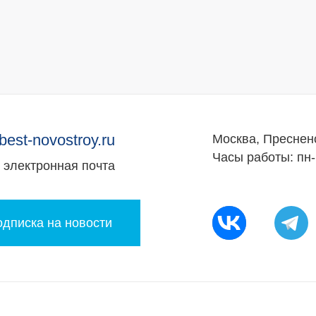
best-novostroy.ru
Москва, Преснен
Часы работы: пн-
электронная почта
дписка на новости