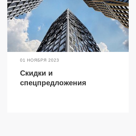
ТЕЛЯМ
ЗАСТРОЙЩИКАМ
Консалтинг и аналитика
Управление продажами
вартир
Привлечение инвестиц
01 НОЯБРЯ 2023
ты
Скидки и
спецпредложения