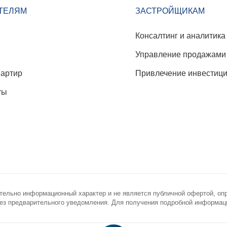
ТЕЛЯМ
ЗАСТРОЙЩИКАМ
Консалтинг и аналитика
Управление продажами
вартир
Привлечение инвестиц
ты
тельно информационный характер и не является публичной офертой, оп
з предварительного уведомления. Для получения подробной информации
novostroy.ru