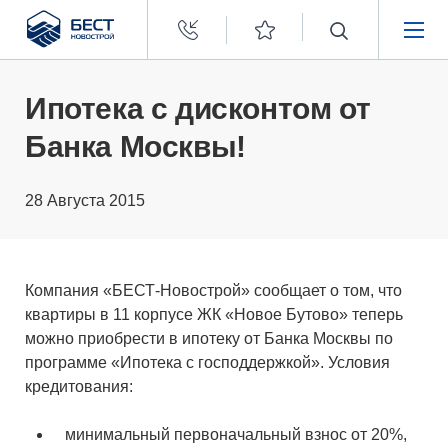
Бест
Новострой
НЕДВИЖИМОСТЬ
Ипотека с дисконтом от
Банка Москвы!
ПОКУПАТЕЛЯМ
28 Августа 2015
ЗАСТРОЙЩИКАМ
О КОМПАНИИ
Компания «БЕСТ-Новострой» сообщает о том, что
квартиры в 11 корпусе ЖК «Новое Бутово» теперь
можно приобрести в ипотеку от Банка Москвы по
программе «Ипотека с господдержкой». Условия
кредитования:
минимальный первоначальный взнос от 20%,