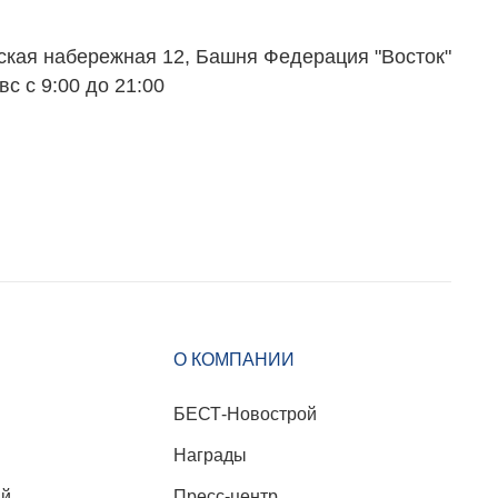
Вакансии
Контакты
ская набережная 12, Башня Федерация "Восток"
вс с 9:00 до 21:00
О КОМПАНИИ
БЕСТ-Новострой
Награды
ий
Пресс-центр