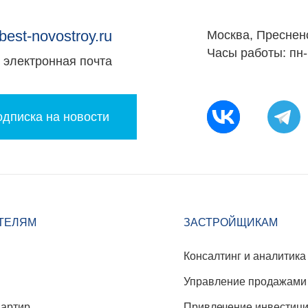
best-novostroy.ru
Москва, Преснен
Часы работы: пн-
электронная почта
дписка на новости
ТЕЛЯМ
ЗАСТРОЙЩИКАМ
Консалтинг и аналитика
Управление продажами
вартир
Привлечение инвестиц