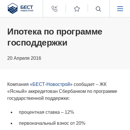
Бест
Новострой
НЕДВИЖИМОСТЬ
Ипотека по программе
господдержки
ПОКУПАТЕЛЯМ
20 Апреля 2016
ЗАСТРОЙЩИКАМ
О КОМПАНИИ
Компания
«БЕСТ-Новострой»
сообщает – ЖК
«Ясный» аккредитован Сбербанком по программе
государственной поддержки:
процентная ставка – 12%
первоначальный взнос от 20%