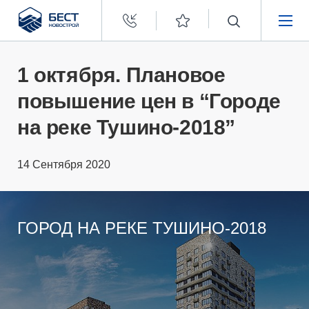
Бест
Новострой
НЕДВИЖИМОСТЬ
1 октября. Плановое
повышение цен в “Городе
ПОКУПАТЕЛЯМ
на реке Тушино-2018”
ЗАСТРОЙЩИКАМ
14 Сентября 2020
О КОМПАНИИ
ГОРОД НА РЕКЕ ТУШИНО-2018