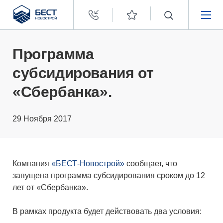
Бест
Новострой
НЕДВИЖИМОСТЬ
Программа
субсидирования от
ПОКУПАТЕЛЯМ
«Сбербанка».
ЗАСТРОЙЩИКАМ
29 Ноября 2017
О КОМПАНИИ
Компания
«БЕСТ-Новострой»
сообщает, что
запущена программа субсидирования сроком до 12
лет от «Сбербанка».
В рамках продукта будет действовать два условия: