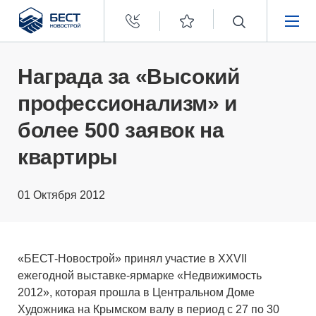
Бест
Новострой
НЕДВИЖИМОСТЬ
Награда за «Высокий
профессионализм» и
ПОКУПАТЕЛЯМ
более 500 заявок на
ЗАСТРОЙЩИКАМ
квартиры
О КОМПАНИИ
01 Октября 2012
«БЕСТ-Новострой» принял участие в XXVII
ежегодной выставке-ярмарке «Недвижимость
2012», которая прошла в Центральном Доме
Художника на Крымском валу в период с 27 по 30