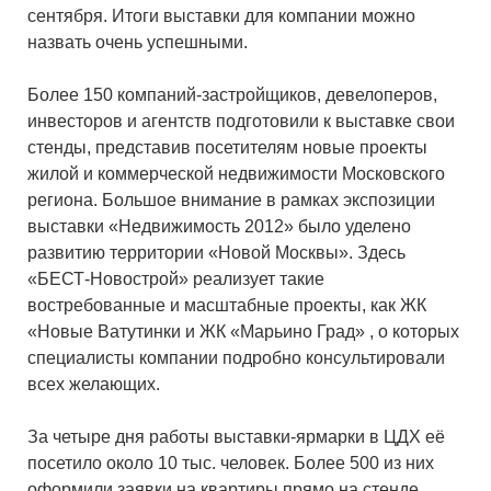
сентября. Итоги выставки для компании можно
назвать очень успешными.
Более 150 компаний-застройщиков, девелоперов,
инвесторов и агентств подготовили к выставке свои
стенды, представив посетителям новые проекты
жилой и коммерческой недвижимости Московского
региона. Большое внимание в рамках экспозиции
выставки «Недвижимость 2012» было уделено
развитию территории «Новой Москвы». Здесь
«БЕСТ-Новострой» реализует такие
востребованные и масштабные проекты, как ЖК
«Новые Ватутинки и ЖК «Марьино Град» , о которых
специалисты компании подробно консультировали
всех желающих.
За четыре дня работы выставки-ярмарки в ЦДХ её
посетило около 10 тыс. человек. Более 500 из них
оформили заявки на квартиры прямо на стенде