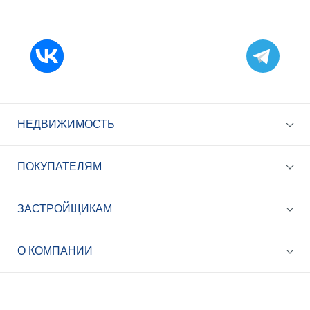
НЕДВИЖИМОСТЬ
ПОКУПАТЕЛЯМ
ЗАСТРОЙЩИКАМ
+7 (495) 785-56-17
Call-центр 24/7
О КОМПАНИИ
info@best-novostroy.ru
Общая электронная почта