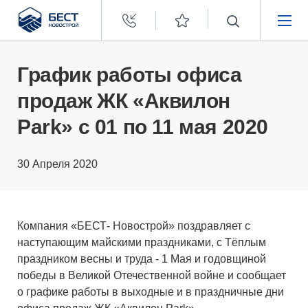
Бест
Новострой
НЕДВИЖИМОСТЬ
График работы офиса
продаж ЖК «Аквилон
ПОКУПАТЕЛЯМ
Park» с 01 по 11 мая 2020
ЗАСТРОЙЩИКАМ
30 Апреля 2020
О КОМПАНИИ
Компания «БЕСТ- Новострой» поздравляет с
наступающим майскими праздниками, с Тёплым
праздником весны и труда - 1 Мая и годовщиной
победы в Великой Отечественной войне и сообщает
о графике работы в выходные и в праздничные дни