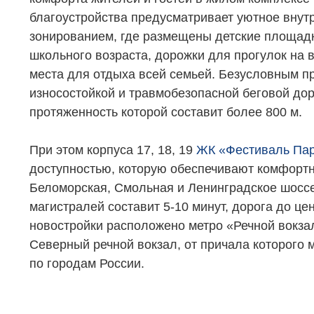
благоустройства предусматривает уютное внут
зонированием, где размещены детские площадк
школьного возраста, дорожки для прогулок на 
места для отдыха всей семьей. Безусловным 
износостойкой и травмобезопасной беговой дор
протяженность которой составит более 800 м.
При этом корпуса 17, 18, 19
ЖК «Фестиваль Па
доступностью, которую обеспечивают комфорт
Беломорская, Смольная и Ленинградское шоссе
магистралей составит 5-10 минут, дорога до це
новостройки расположено метро «Речной вокзал
Северный речной вокзал, от причала которого 
по городам России.