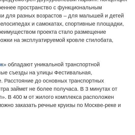
реннее пространство с функциональным
и для разных возрастов – для малышей и детей
велосипедах и самокатах, спортивные площадки,
преимуществом проекта стало размещение
ожки на эксплуатируемой кровле стилобата,
рк»
обладают уникальной транспортной
ные съезды на улицы Фестивальная,
. Расстояние до основных транспортных
нтра займет не более получаса. В 3 минутах от
». В 400 м от жилого комплекса расположен
можно заказать речные круизы по Москве-реке и