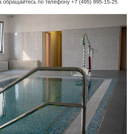
 обращайтесь по телефону +7 (495) 995-15-25
Управление продажами
вартир
Привлечение инвестиц
ты