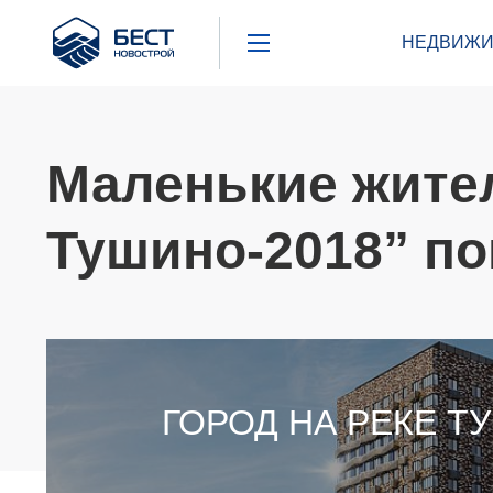
Бест
НЕДВИЖИ
Новострой
Маленькие жител
Тушино-2018” по
ГОРОД НА РЕКЕ Т