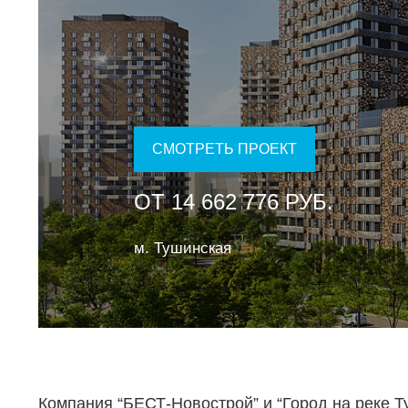
СМОТРЕТЬ ПРОЕКТ
ОТ 14 662 776 РУБ.
м. Тушинская
Компания “БЕСТ-Новострой” и “Город на реке Т