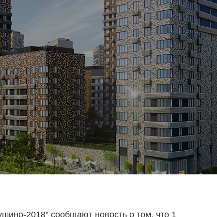
ушино-2018” сообщают новость о том, что 1