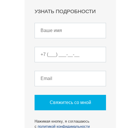
УЗНАТЬ ПОДРОБНОСТИ
Свяжитесь со мной
О КОМПАНИИ
Нажимая кнопку, я соглашаюсь
с
политикой конфидииальности
БЕСТ-Новострой