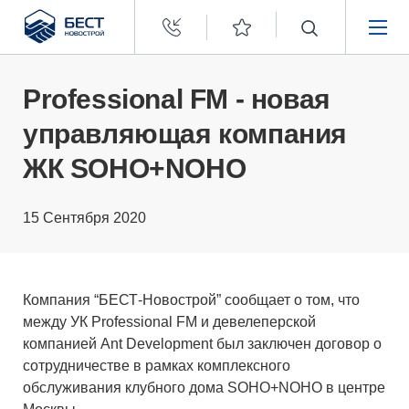
Бест
Новострой
НЕДВИЖИМОСТЬ
Professional FM - новая
управляющая компания
ПОКУПАТЕЛЯМ
ЖК SOHO+NOHO
ЗАСТРОЙЩИКАМ
15 Сентября 2020
О КОМПАНИИ
Компания “БЕСТ-Новострой” сообщает о том, что
между УК Professional FM и девелеперской
компанией Ant Development был заключен договор о
сотрудничестве в рамках комплексного
обслуживания клубного дома SOHO+NOHO в центре