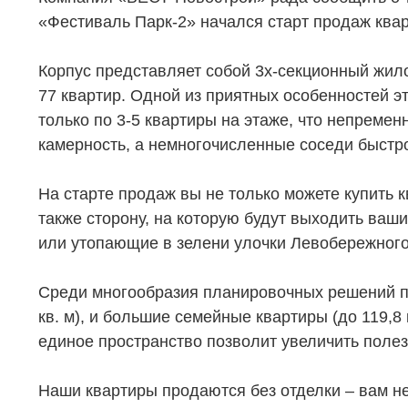
«Фестиваль Парк-2» начался старт продаж квар
Корпус представляет собой 3х-секционный жило
77 квартир. Одной из приятных особенностей эт
только по 3-5 квартиры на этаже, что непременн
камерность, а немногочисленные соседи быстр
На старте продаж вы не только можете купить к
также сторону, на которую будут выходить ваши
или утопающие в зелени улочки Левобережного
Среди многообразия планировочных решений п
кв. м), и большие семейные квартиры (до 119,8
единое пространство позволит увеличить поле
Наши квартиры продаются без отделки – вам не