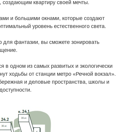
, создающим квартиру своей мечты.
ками и большими окнами, которые создают
оптимальный уровень естественного света.
р для фантазии, вы сможете зонировать
ТЕЛЯМ
ЗАСТРОЙЩИКАМ
ещение.
Консалтинг и аналитика
я в одном из самых развитых и экологически
Управление продажами
нут ходьбы от станции метро «Речной вокзал».
абережная и деловые пространства, школы и
вартир
Привлечение инвестиц
доступности.
ты