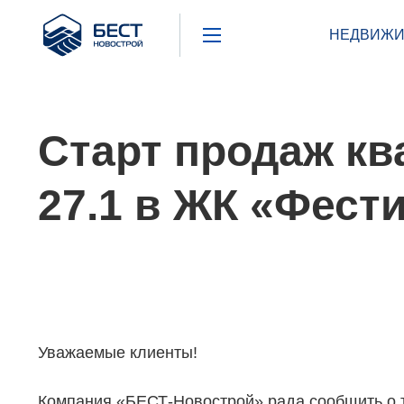
Бест
НЕДВИЖИ
Новострой
Старт продаж кв
27.1 в ЖК «Фест
Уважаемые клиенты!
Компания «БЕСТ-Новострой» рада сообщить о т