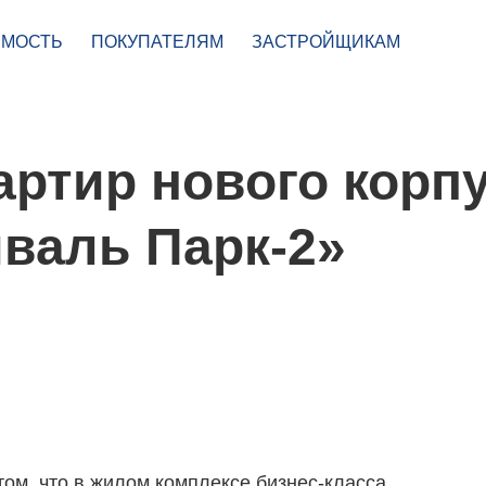
МОСТЬ
ПОКУПАТЕЛЯМ
ЗАСТРОЙЩИКАМ
артир нового корп
иваль Парк-2»
ом, что в жилом комплексе бизнес-класса