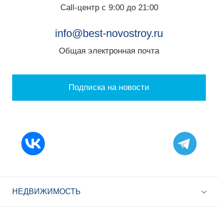
Call-центр с 9:00 до 21:00
info@best-novostroy.ru
Общая электронная почта
Подписка на новости
НЕДВИЖИМОСТЬ