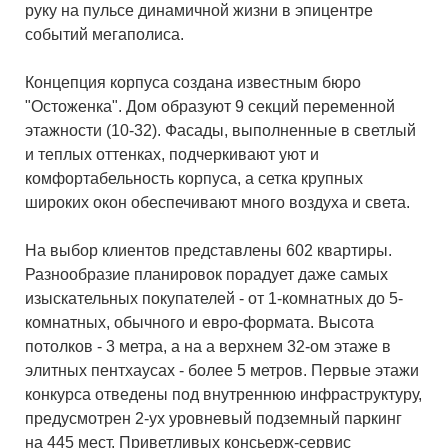
руку на пульсе динамичной жизни в эпицентре
событий мегаполиса.
Концепция корпуса создана известным бюро
"Остоженка". Дом образуют 9 секций переменной
этажности (10-32). Фасады, выполненные в светлый
и теплых оттенках, подчеркивают уют и
комфортабельность корпуса, а сетка крупных
широких окон обеспечивают много воздуха и света.
На выбор клиентов представлены 602 квартиры.
Разнообразие планировок порадует даже самых
изыскательных покупателей - от 1-комнатных до 5-
комнатных, обычного и евро-формата. Высота
потолков - 3 метра, а на а верхнем 32-ом этаже в
элитных пентхаусах - более 5 метров. Первые этажи
конкурса отведены под внутреннюю инфраструктуру,
предусмотрен 2-ух уровневый подземный паркинг
на 445 мест. Приветливых консьерж-сервис