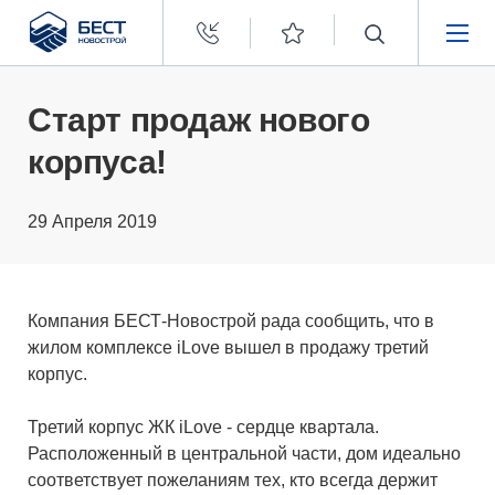
Бест
Новострой
НЕДВИЖИМОСТЬ
Старт продаж нового
корпуса!
ПОКУПАТЕЛЯМ
29 Апреля 2019
ЗАСТРОЙЩИКАМ
О КОМПАНИИ
Компания БЕСТ-Новострой рада сообщить, что в
жилом комплексе iLove вышел в продажу третий
корпус.
Третий корпус ЖК iLove - сердце квартала.
Расположенный в центральной части, дом идеально
соответствует пожеланиям тех, кто всегда держит