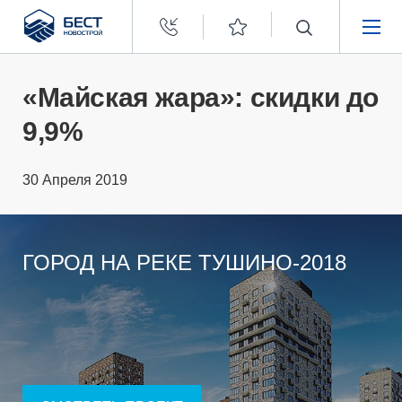
Бест
Новострой
НЕДВИЖИМОСТЬ
«Майская жара»: скидки до
9,9%
ПОКУПАТЕЛЯМ
30 Апреля 2019
ЗАСТРОЙЩИКАМ
О КОМПАНИИ
ГОРОД НА РЕКЕ ТУШИНО-2018