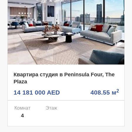
Квартира студия в Peninsula Four, The
Plaza
2
14 181 000 AED
408.55 м
Комнат
Этаж
4